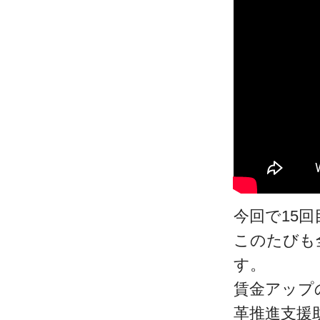
今回で15
このたびも
す。
賃金アップ
革推進支援