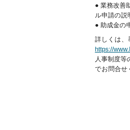
● 業務改
ル申請の説
● 助成金
詳しくは、
https://www.
人事制度等
でお問合せ