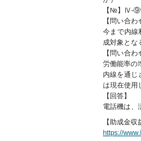
【№】Ⅳ-⑨
【問い合わ
今まで内線
成対象とな
【問い合わ
労働能率の
内線を通じ
は現在使用
【回答】
電話機は、
【助成金収
https://www.