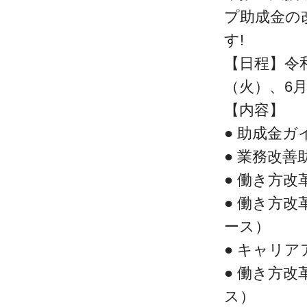
プ助成金の
す!
【日程】令和
（火）、6月
【内容】
● 助成金ガ
● 業務改善
● 働き方
● 働き方
ース）
● キャリ
● 働き方
ス）