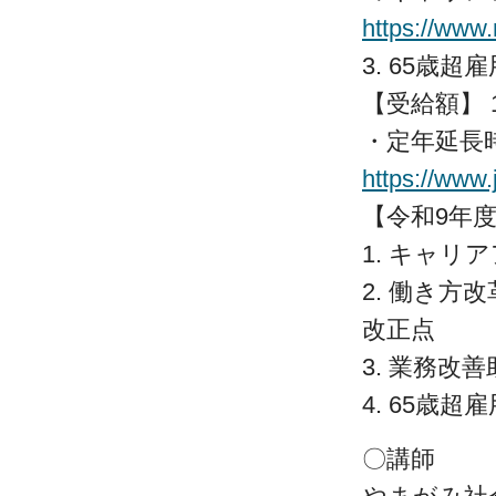
https://www
3. 65歳
【受給額】 
・定年延長
https://www.
【令和9年
1. キャリ
2. 働き
改正点
3. 業務改
4. 65歳
〇講師