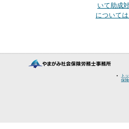
いて助成
については
トッ
保険