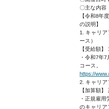
〇主
【令和8年
の説明】
1. キャ
ース）
【受給額】 
・令和7年
コース。
https://www
2. キャ
【加算額】
・正規雇用
のキャリア