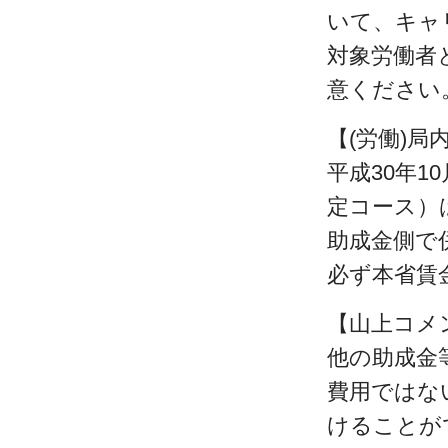
いて、キャ
対象労働者
意ください
【(労働)
平成30年
定コース）
助成金側で
必ず本省賃
【山上コメ
他の助成金
費用ではな
けることが