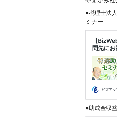
やまがみ社
●税理士法
ミナー
●助成金収益