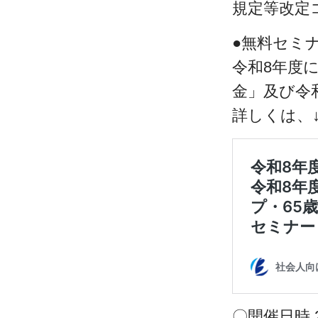
規定等改定
●無料セミ
令和8年度
金」及び令
詳しくは、
〇開催日時 20