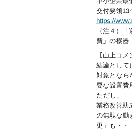
中小企業最
交付要領13
https://www
（注４）「
費」の機器
【山上コメ
結論として
対象となら
要な設置費
ただし、
業務改善助
の無駄な動
更」も・・