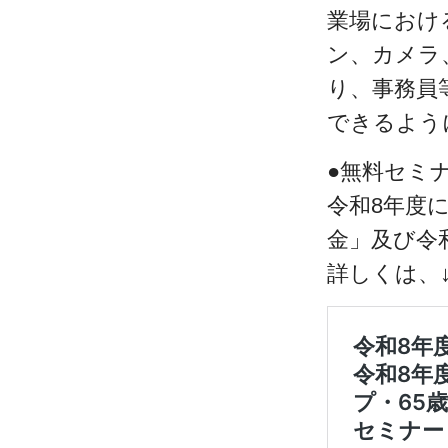
業場におけ
ン、カメラ
り、事務員
できるよう
●無料セミ
令和8年度
金」及び令
詳しくは、