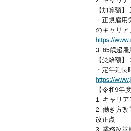
2. キャ
【加算額】
・正規雇用
のキャリア
https://www
3. 65歳
【受給額】 
・定年延長
https://www.
【令和9年
1. キャリ
2. 働き
改正点
3. 業務改