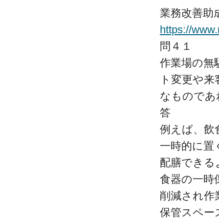
業務改善助
https://www
問４１
作業場の無
ト変更や来
なものであ
答
例えば、飲
一時的に置
配膳できる
食器の一時
削減され作
保管スペー