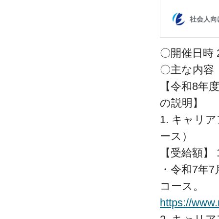
〇開催日時 20
〇主
【令和8年
の説明】
1. キャ
ース）
【受給額】 
・令和7年
コース。
https://www