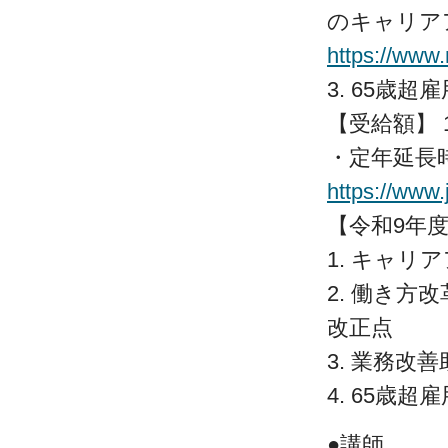
のキャリア
https://www
3. 65歳
【受給額】 
・定年延長
https://www.
【令和9年
1. キャリ
2. 働き
改正点
3. 業務改
4. 65歳
●講師