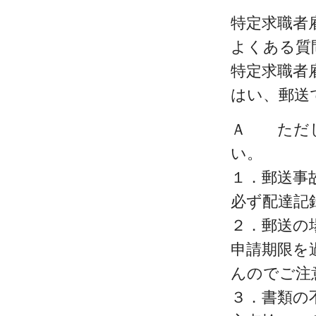
特定求職者
よくある質
特定求職者
はい、郵送
Ａ ただし
い。
１．郵送事
必ず配達記
２．郵送の
申請期限を
んのでご注
３．書類の