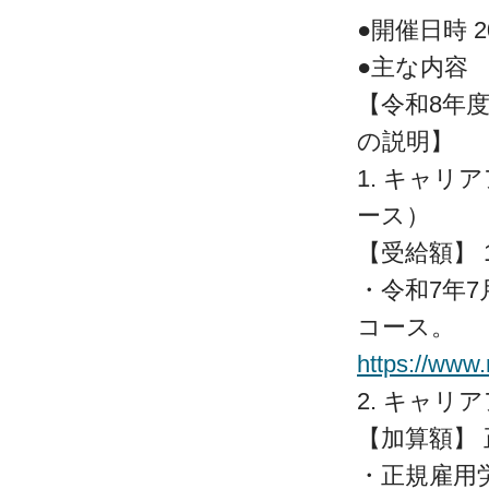
●開催日時 20
●主
【令和8年
の説明】
1. キャ
ース）
【受給額】 
・令和7年
コース。
https://www
2. キャ
【加算額】
・正規雇用