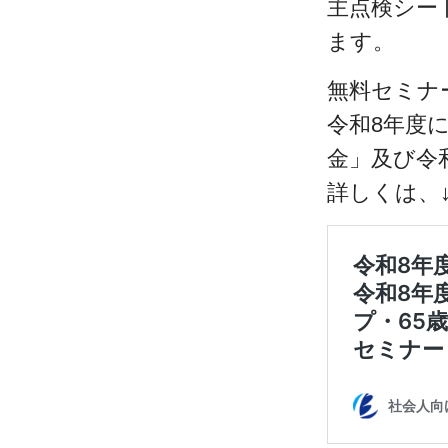
主点検シー
ます。
無料セミナ
令和8年度
金」及び令
詳しくは、