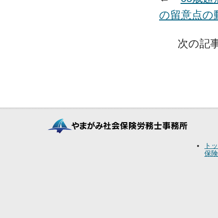
の留意点の
次の記事
トッ
保険