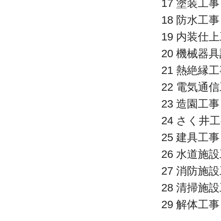
17 塗装工事
18 防水工事
19 内装仕
20 機械器
21 熱絶縁
22 電気通
23 造園工事
24 さく井
25 建具工事
26 水道施
27 消防施
28 清掃施
29 解体工事