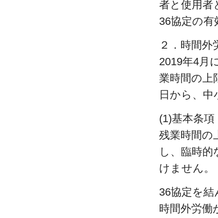
者と使用者
36協定の
２．時間外
2019年
業時間の上
日から、中
(1)基本条
残業時間の
し、臨時的
けません。
36協定を
時間外労働が