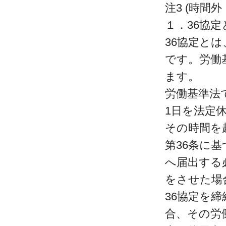
注3 (時間
１．36協定
36協定と
です。労働
ます。
労働基準法
1日を法定
その時間を
第36条に
へ届出する
をさせた場
36協定を
合、その労