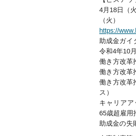
4月18日（
（火）
https://www.
助成金ガイ
令和4年1
働き方改革
働き方改革
働き方改革
ス）
キャリアア
65歳超雇
助成金の失