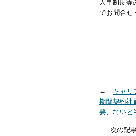
人事制度等
でお問合せ
←「
キャリア
期間契約社
要、ないと
次の記事