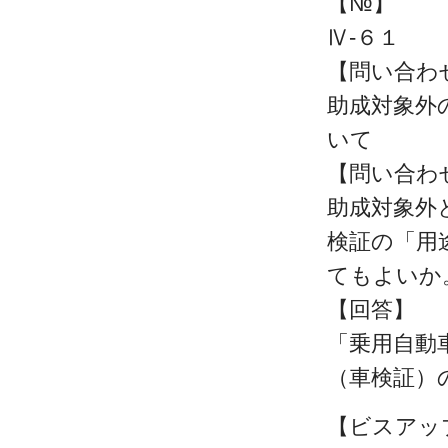
【№】
Ⅳ-６１
【問い合わ
助成対象外
いて
【問い合わ
助成対象外
検証の「用
てもよい
【回答】
「乗用自動
（車検証）
【ビスアッ