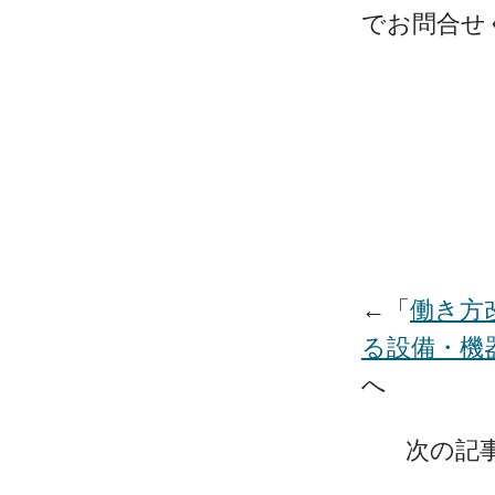
でお問合せ
←「
働き方
る設備・機
へ
次の記