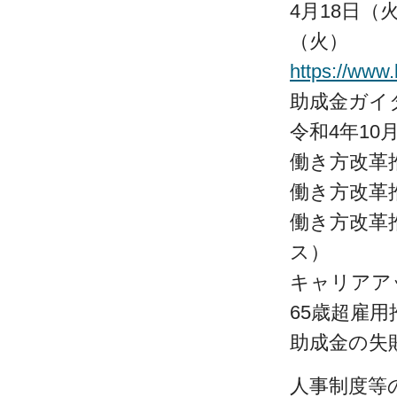
4月18日（
（火）
https://www.
助成金ガイ
令和4年1
働き方改革
働き方改革
働き方改革
ス）
キャリアア
65歳超雇
助成金の失
人事制度等