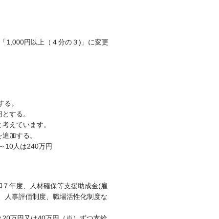
1,000円以上（４分の３)」に変更
する。
円とする。
と考えています。
を追加する。
10人は240万円
７年度、人材確保等支援助成金(雇
、人事評価制度、職場活性化制度な
0万円又は40万円（※）ずつ支給