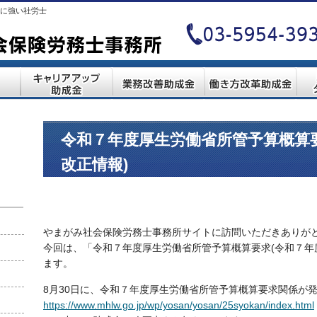
に強い社労士
令和７年度厚生労働省所管予算概算
改正情報)
やまがみ社会保険労務士事務所サイトに訪問いただきありが
今回は、「令和７年度厚生労働省所管予算概算要求(令和７年
ます。
8月30日に、令和７年度厚生労働省所管予算概算要求関係が
https://www.mhlw.go.jp/wp/yosan/yosan/25syokan/index.html