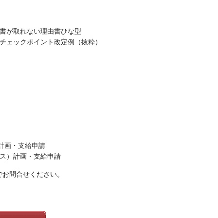
積書が取れない理由書ひな型
等チェックポイント改定例（抜粋）
計画・支給申請
ース）計画・支給申請
でお問合せください。