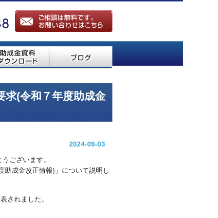
要求(令和７年度助成金
2024-09-03
とうございます。
度助成金改正情報)」について説明し
発表されました。