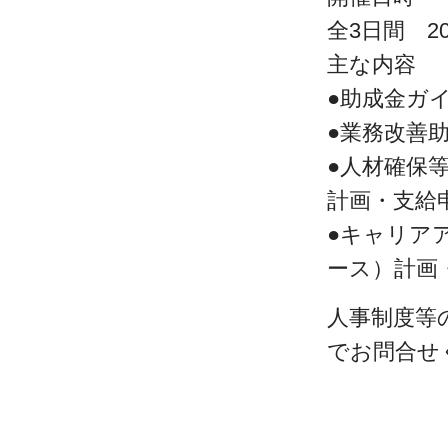
全3日間 2024/
主な内容
●助成金ガ
●業務改善
●人材確保
計画・支給
●キャリア
ース）計
人事制度等
でお問合せ