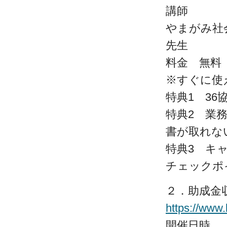
講師
やまがみ社
先生
料金 無料
※すぐに使
特典1 3
特典2 業
書が取れ
特典3 キ
チェックポ
２．助成金
https://www
開催日時