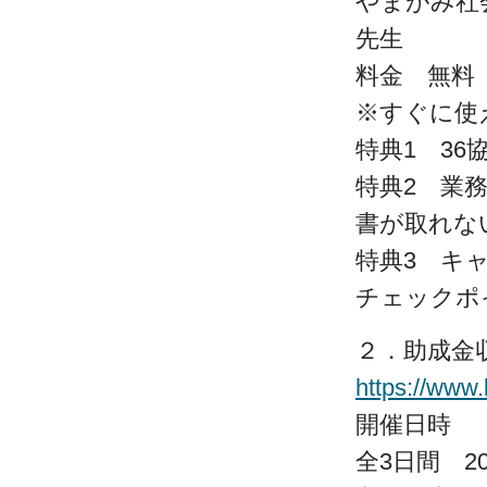
やまがみ社
先生
料金 無料
※すぐに使
特典1 3
特典2 業
書が取れ
特典3 キ
チェックポ
２．助成金
https://www
開催日時
全3日間 2024/