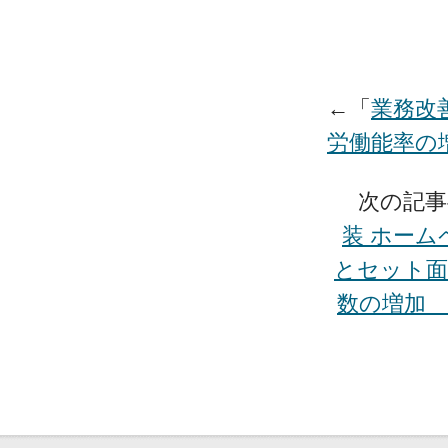
←「
業務改
労働能率の
次の記事
装 ホーム
とセット面
数の増加 