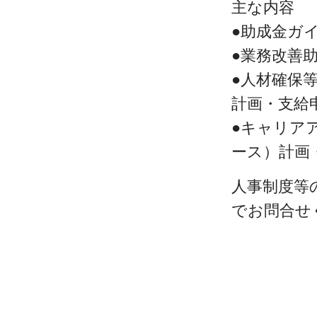
主な内容
●助成金ガ
●業務改善
●人材確保
計画・支給
●キャリア
ース）計
人事制度等
でお問合せ