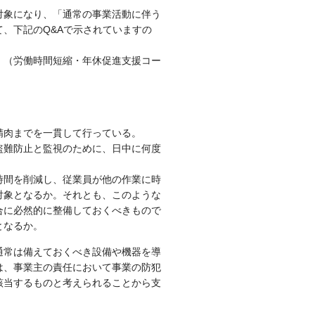
対象になり、「通常の事業活動に伴う
、下記のQ&Aで示されていますの
）（労働時間短縮・年休促進支援コー
精肉までを一貫して行っている。
盗難防止と監視のために、日中に何度
時間を削減し、従業員が他の作業に時
対象となるか。それとも、このような
合に必然的に整備しておくべきもので
となるか。
通常は備えておくべき設備や機器を導
は、事業主の責任において事業の防犯
該当するものと考えられることから支