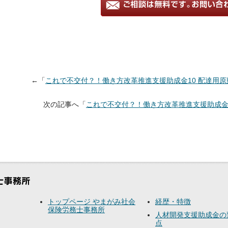
←「
これで不交付？！働き方改革推進支援助成金10 配達用
次の記事へ「
これで不交付？！働き方改革推進支援助成金
トップページ やまがみ社会
経歴・特徴
保険労務士事務所
人材開発支援助成金の
点