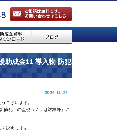
助成金11 導入物 防犯
2024-11-27
とうございます。
物 防犯上の監視カメラは対象外」に
のを説明します。