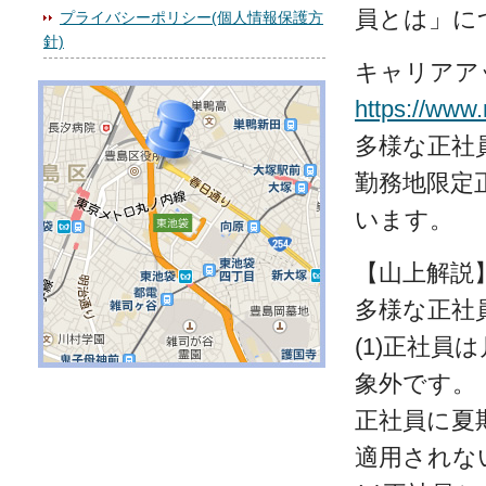
員とは」に
プライバシーポリシー(個人情報保護方
針)
キャリアア
https://www
多様な正社
勤務地限定
います。
【山上解説
多様な正社
(1)正社
象外です。
正社員に夏
適用されな