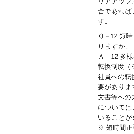
リアアップ
合であれば
す。
Ｑ－12 
りますか。
Ａ－12 
転換制度（
社員への転
要がありま
文書等への
については
いることが
※ 短時間