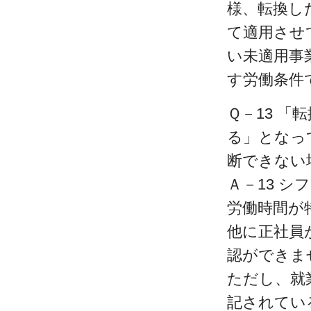
様、転換し
て適用させ
い未適用事
す労働条件
Ｑ－13 
る」となっ
断できない
Ａ－13 
労働時間が
他に正社員
認ができま
ただし、就
記されてい