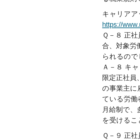
キャリアアッ
https://www
Ｑ－８ 正
合、対象労
られるので
Ａ－８ キ
限定正社員
の事業主に
ている労働
月給制で、
を受けるこ
Ｑ－９ 正