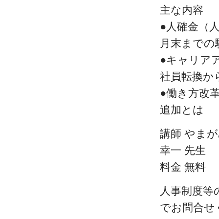
主な内容
●人確金（人
月末までの
●キャリア
社員転換か
●働き方改
追加とは
講師 やま
幸一 先生
料金 無料
人事制度等
でお問合せ