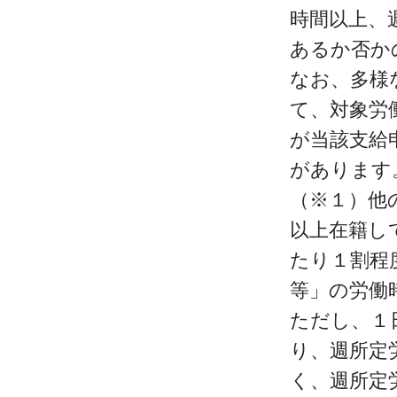
時間以上、
あるか否か
なお、多様
て、対象労
が当該支給
があります
（※１）他
以上在籍し
たり１割程
等」の労働
ただし、１
り、週所定
く、週所定