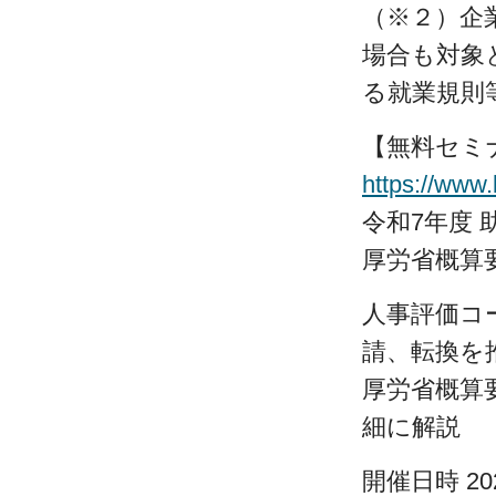
（※２）企
場合も対象
る就業規則
【無料セミ
https://www
令和7年度
厚労省概算
人事評価コ
請、転換を
厚労省概算
細に解説
開催日時 202