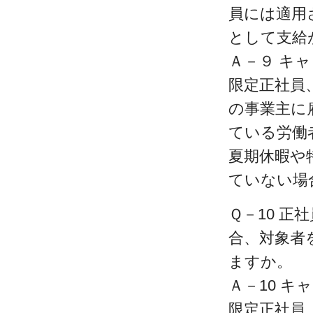
員には適用
として支給
Ａ－９ キ
限定正社員
の事業主に
ている労働
夏期休暇や
ていない場
Ｑ－10 
合、対象者
ますか。
Ａ－10 
限定正社員