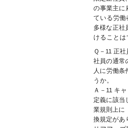
の事業主に
ている労働
多様な正社
けることは
Ｑ－11 
社員の通常
人に労働条
うか。
Ａ－11 
定義に該当
業規則上に
換規定があ