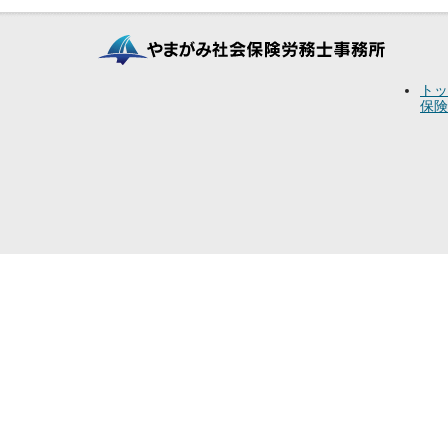
トッ
保険