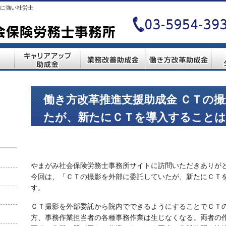
に強い社労士
働き方改革推進支援助成金 ＣＴの
たが、新たにＣＴを導入することは
やまがみ社会保険労務士事務所サイトに訪問いただきありが
今回は、「ＣＴの撮影を外部に委託していたが、新たにＣＴ
す。
ＣＴ撮影を外部委託から院内でできるようにすることでＣＴ
方、事務作業担当者の各種事務作業は生じなくなる。両者の