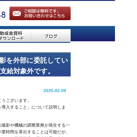
撮影を外部に委託してい
支給対象外です。
2025-02-09
とうございます。
を導入すること」について説明しま
の撮影や機械の調整業務が発生する一
作業時間を算出することは可能だが、