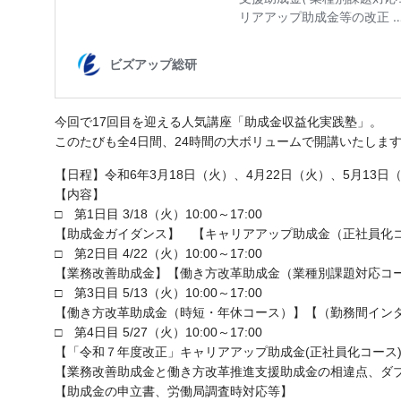
今回で17回目を迎える人気講座「助成金収益化実践塾」。
このたびも全4日間、24時間の大ボリュームで開講いたしま
【日程】令和6年3月18日（火）、4月22日（火）、5月13日
【内容】
□ 第1日目 3/18（火）10:00～17:00
【助成金ガイダンス】 【キャリアアップ助成金（正社員化コ
□ 第2日目 4/22（火）10:00～17:00
【業務改善助成金】【働き方改革助成金（業種別課題対応コ
□ 第3日目 5/13（火）10:00～17:00
【働き方改革助成金（時短・年休コース）】【（勤務間イン
□ 第4日目 5/27（火）10:00～17:00
【「令和７年度改正」キャリアアップ助成金(正社員化コース
【業務改善助成金と働き方改革推進支援助成金の相違点、ダ
【助成金の申立書、労働局調査時対応等】