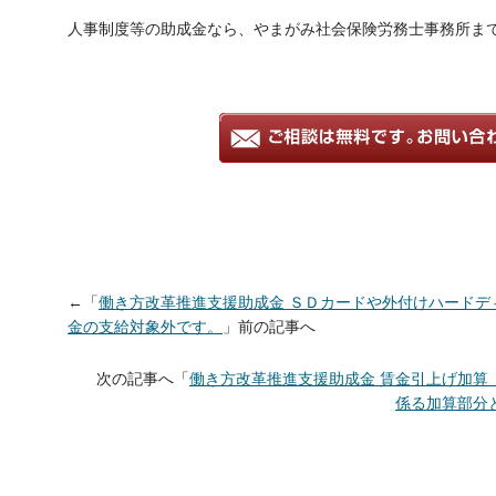
人事制度等の助成金なら、やまがみ社会保険労務士事務所ま
←「
働き方改革推進支援助成金 ＳＤカードや外付けハードデ
金の支給対象外です。
」前の記事へ
次の記事へ「
働き方改革推進支援助成金 賃金引上げ加算
係る加算部分