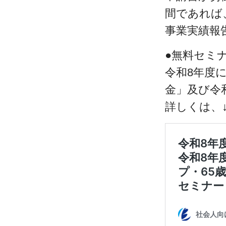
間であれば
事業実績報
●無料セミ
令和8年度
金」及び令
詳しくは、