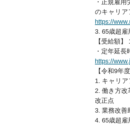
・正規雇用
のキャリア
https://www
3. 65歳
【受給額】 
・定年延長
https://www.
【令和9年
1. キャリ
2. 働き
改正点
3. 業務改
4. 65歳