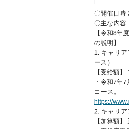
〇開催日時 20
〇主
【令和8年
の説明】
1. キャ
ース）
【受給額】 
・令和7年
コース。
https://www
2. キャ
【加算額】