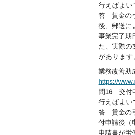
行えばよい
答 賃金の
後、郵送に
事業完了期
た、実際の
があります
業務改善助
https://www
問16 交
行えばよい
答 賃金の
付申請後（
申請書が労