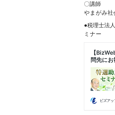
〇講師
やまがみ社
●税理士法
ミナー