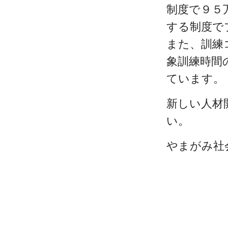
制度で９５
する制度で
また、訓練
象訓練時間
ています。
新しい人材
い。
やまがみ社