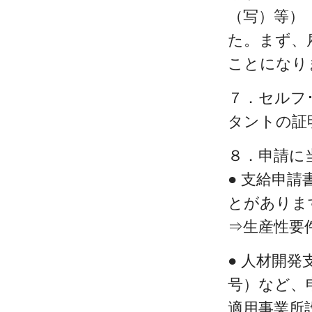
（写）等）
た。まず、
ことになり
７．セルフ
タントの証
８．申請に
● 支給申
とがありま
⇒生産性要
● 人材開
号）など、
適用事業所