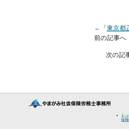
←「
東京都
前の記事
次の記
トッ
保険