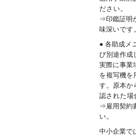
ださい。
⇒印鑑証明
味深いです
● 各助成
び別途作成
実際に事業
を複写機を
す。原本か
認された場
⇒雇用契約
い。
中小企業で