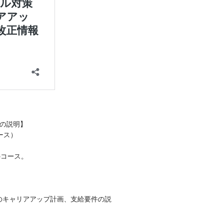
の説明】
ース）
のコース。
のキャリアアップ計画、支給要件の説