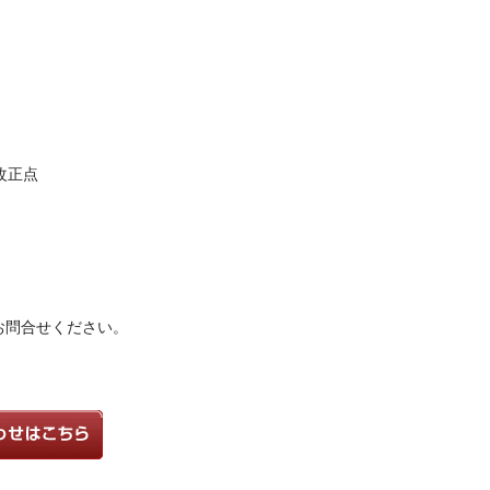
改正点
お問合せください。