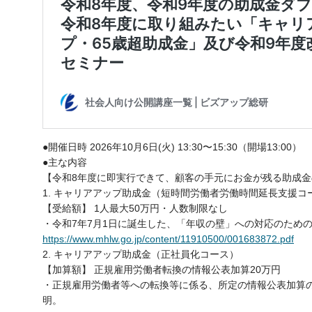
●開催日時 2026年10月6日(火) 13:30〜15:30（開場13:00）
●主な内容
【令和8年度に即実行できて、顧客の手元にお金が残る助成金
1. キャリアアップ助成金（短時間労働者労働時間延長支援コ
【受給額】 1人最大50万円・人数制限なし
・令和7年7月1日に誕生した、「年収の壁」への対応のため
https://www.mhlw.go.jp/content/11910500/001683872.pdf
2. キャリアアップ助成金（正社員化コース）
【加算額】 正規雇用労働者転換の情報公表加算20万円
・正規雇用労働者等への転換等に係る、所定の情報公表加算
明。