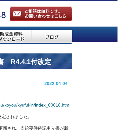
R4.4.1付改定
2022-04-04
dou/koyou/kyufukin/index_00018.html
改定されました。
が更新され、支給要件確認申立書が新