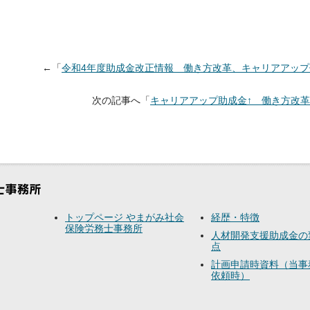
←「
令和4年度助成金改正情報 働き方改革、キャリアアッ
次の記事へ「
キャリアアップ助成金↑ 働き方改革
トップページ やまがみ社会
経歴・特徴
保険労務士事務所
人材開発支援助成金の
点
計画申請時資料（当事
依頼時）