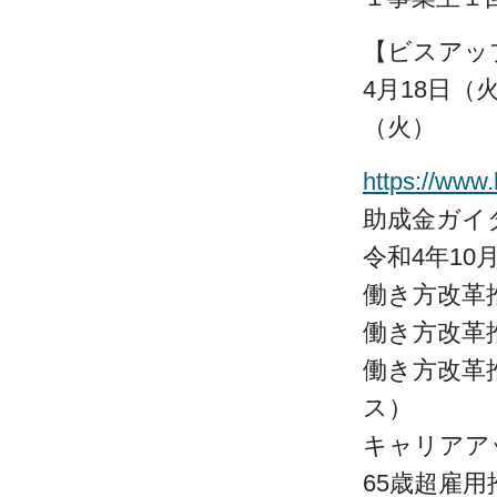
【ビスアッ
4月18日（
（火）
https://www.
助成金ガイ
令和4年1
働き方改革
働き方改革
働き方改革
ス）
キャリアア
65歳超雇