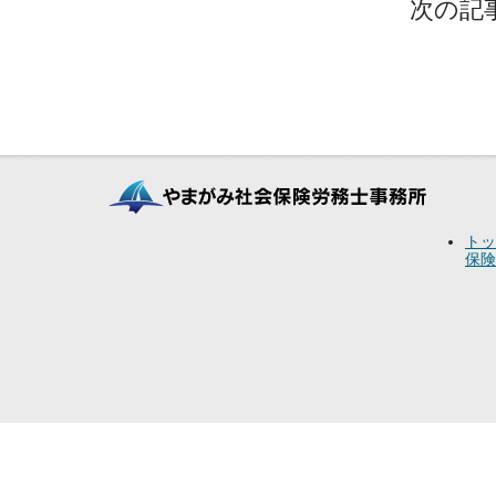
次の記
トッ
保険