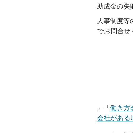
助成金の失
人事制度等
でお問合せ
←「
働き方
会社がある