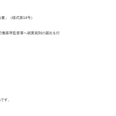
書」（様式第14号）
労働基準監督署へ就業規則の届出を行
Aです。