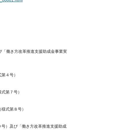
1_00001.html
び「働き方改革推進支援助成金事業実
式第４号）
様式第７号）
（様式第８号）
９号）及び「働き方改革推進支援助成