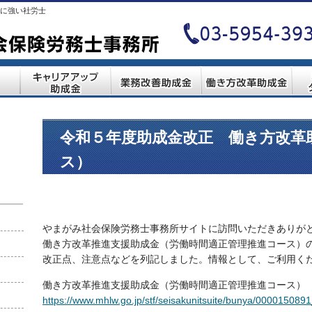
に強い社労士
令和５年度助成金改正 働き方改革
ス）
やまがみ社会保険労務士事務所サイトに訪問いただきありが
働き方改革推進支援助成金（労働時間適正管理推進コース）の
改正点、注意点などを列記しました。情報として、ご利用く
働き方改革推進支援助成金（労働時間適正管理推進コース）
https://www.mhlw.go.jp/stf/seisakunitsuite/bunya/000015089