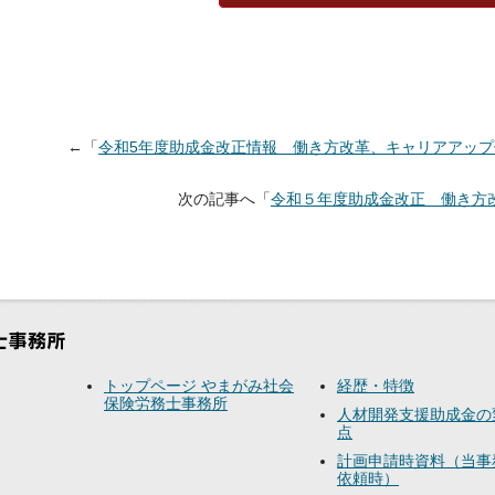
←「
令和5年度助成金改正情報 働き方改革、キャリアアッ
次の記事へ「
令和５年度助成金改正 働き方
トップページ やまがみ社会
経歴・特徴
保険労務士事務所
人材開発支援助成金の
点
計画申請時資料（当事
依頼時）