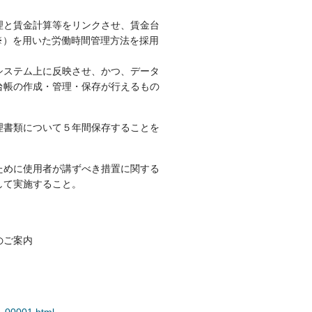
理と賃金計算等をリンクさせ、賃金台
※）を用いた労働時間管理方法を採用
システム上に反映させ、かつ、データ
台帳の作成・管理・保存が行えるもの
理書類について５年間保存することを
ために使用者が講ずべき措置に関する
して実施すること。
のご案内