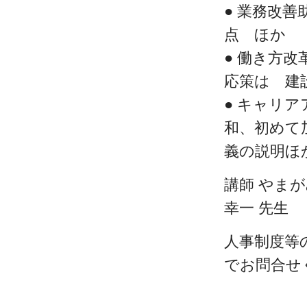
● 業務改善
点 ほか
● 働き方
応策は 建
● キャリ
和、初めて
義の説明ほ
講師 やま
幸一 先生
人事制度等
でお問合せ