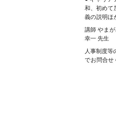
和、初めて
義の説明ほ
講師 やま
幸一 先生
人事制度等
でお問合せ