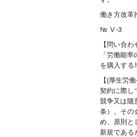
働き方改革
№ Ⅴ-3
【問い合わ
「労働能率
を購入する
【(厚生労働
契約に際し
競争又は随
条）、その
め、原則と
新規である