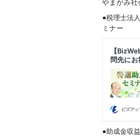
やまがみ社
●税理士法
ミナー
●助成金収益