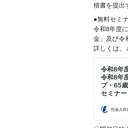
積書を提出
●無料セミ
令和8年度
金」及び令
詳しくは、