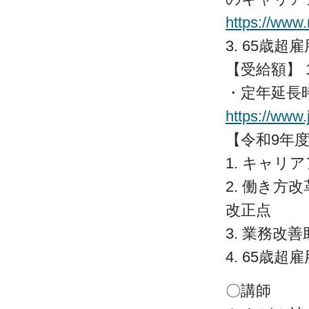
https://www
3. 65歳
【受給額】 
・定年延長
https://www.
【令和9年
1. キャリ
2. 働き
改正点
3. 業務改
4. 65歳
〇講師