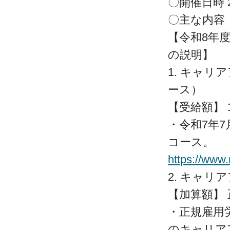
〇開催日時 20
〇主
【令和8年
の説明】
1. キャ
ース）
【受給額】 
・令和7年
コース。
https://www
2. キャ
【加算額】
・正規雇用
のキャリア