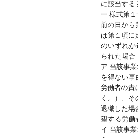
に該当する
一 様式第
前の日から
は第１項に
のいずれか
られた場合
ア 当該事
を得ない事
労働者の責
く。）、そ
退職した場
望する労働
イ 当該事