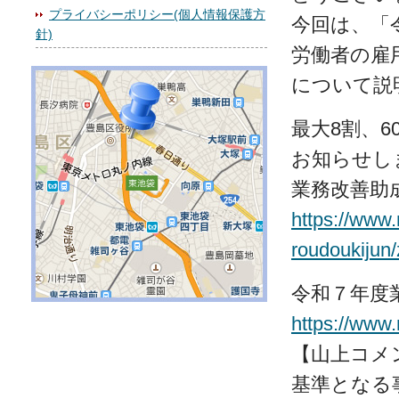
プライバシーポリシー(個人情報保護方
今回は、「
針)
労働者の雇
について説
最大8割、
お知らせし
業務改善助成
https://www.
roudoukijun/
令和７年度
https://www
【山上コメ
基準となる