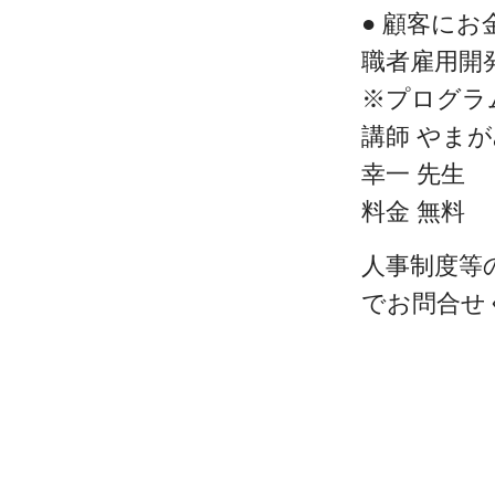
● 顧客に
職者雇用開
※プログラ
講師 やま
幸一 先生
料金 無料
人事制度等
でお問合せ