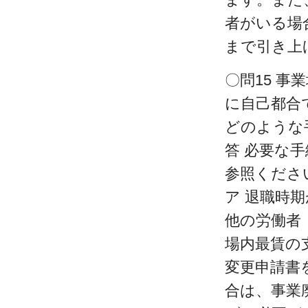
者がいる場
まで引き上
〇問15 
に自己都合
どのような
答 必要な
参照くださ
ア 退職時
他の労働者
場内最賃の
変更申請書
合は、事業