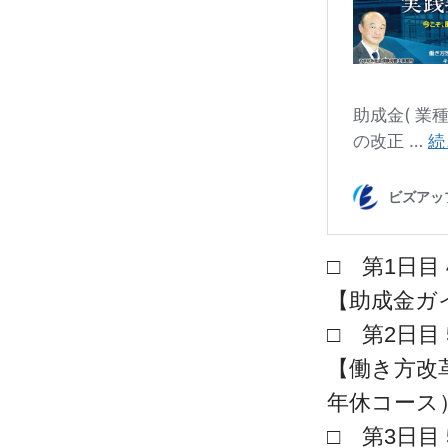
□ 第1日目 4
【助成金ガ
□ 第2日目 5
【働き方改
年休コース
□ 第3日目 5