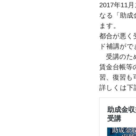
2017年1
なる「助成
ます。
都合が悪く
ド補講がで
受講のため
賃金台帳等
習、復習も
詳しくは下