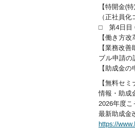
【特開金(
（正社員化
□ 第4日目 6
【働き方改
【業務改善
ブル申請の
【助成金の
【無料セミナー
情報・助成
2026年度
最新助成金
https://www.