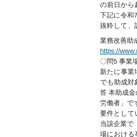
の前日から
下記に令和
抜粋して、
業務改善助
https://www
〇問5 事
新たに事業
でも助成対
答 本助成
労働者」で
要件として
当該企業で
場における