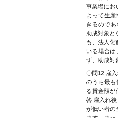
事業場にお
よって生産
きるのであ
助成対象と
も、法人化
いる場合は
ず、助成対
〇問12 
のうち最も
る賃金額が
答 雇入れ
が低い者の
ます。また