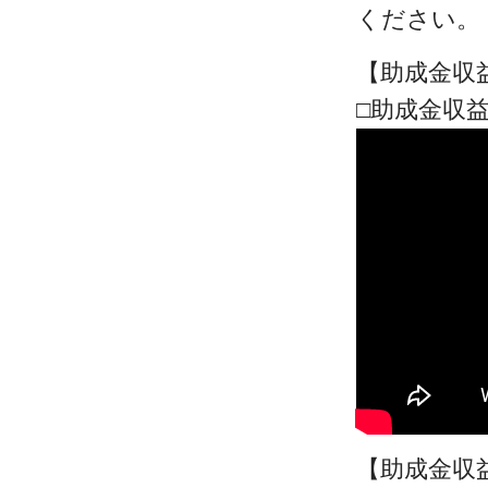
ください。
【助成金収
□助成金収
【助成金収