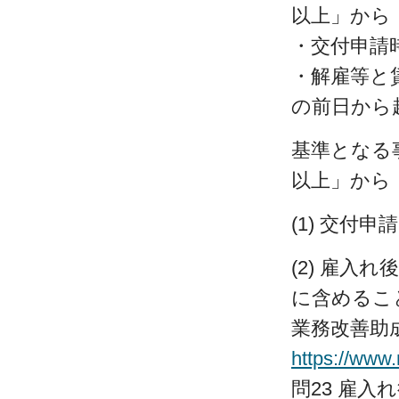
以上」から
・交付申請
・解雇等と
の前日から
基準となる
以上」から
(1) 交
(2) 雇
に含めるこ
業務改善助
https://www
問23 雇