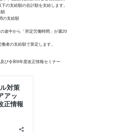
以下の支給額の合計額を支給します。
給額
時間の支給額
期の途中から「所定労働時間」が週20
労働者の支給額で算定します。
」及び令和9年度改正情報セミナー