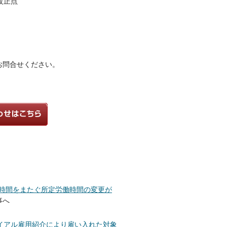
改正点
お問合せください。
 時間をまたぐ所定労働時間の変更が
記事へ
イアル雇用紹介により雇い入れた対象