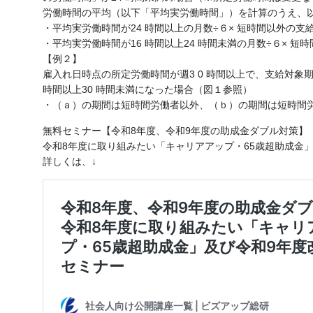
労働時間の平均（以下「平均実労働時間」）を計算のうえ、
・平均実労働時間が24 時間以上の月数÷６× 短時間以外の支
・平均実労働時間が16 時間以上24 時間未満の月数÷６× 短
【例２】
雇入れ日時点の所定労働時間が週3 0 時間以上で、支給対象
時間以上30 時間未満になった場合（図１参照）
・（ａ）の期間は短時間労働者以外、（ｂ）の期間は短時間
無料セミナー【令和8年度、令和9年度の助成金ダブル対策】
令和8年度に取り組みたい「キャリアアップ・65歳超助成金
詳しくは、↓