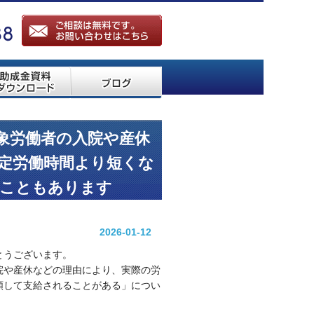
象労働者の入院や産休
定労働時間より短くな
ることもあります
2026-01-12
とうございます。
院や産休などの理由により、実際の労
額して支給されることがある」につい