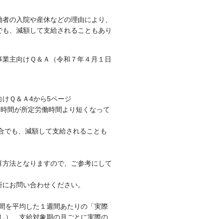
働者の入院や産休などの理由により、
でも、減額して支給されることもあり
事業主向けＱ＆Ａ（令和７年４月１日
向けＱ＆Ａ4から5ページ
働時間が所定労働時間より短くなって
合でも、減額して支給されることも
算方法となりますので、ご参考にして
所にお問い合わせください。
期間を平均した１週間あたりの「実際
なし）、支給対象期の月ごとに実際の