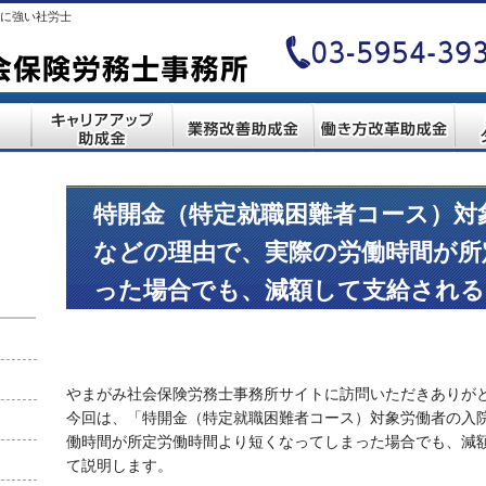
に強い社労士
特開金（特定就職困難者コース）対
などの理由で、実際の労働時間が所
った場合でも、減額して支給され
やまがみ社会保険労務士事務所サイトに訪問いただきありが
今回は、「特開金（特定就職困難者コース）対象労働者の入
働時間が所定労働時間より短くなってしまった場合でも、減
て説明します。