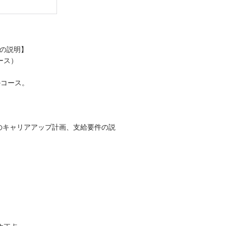
の説明】
ース）
のコース。
のキャリアアップ計画、支給要件の説