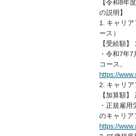
【令和8年
の説明】
1. キャ
ース）
【受給額】 
・令和7年
コース。
https://www
2. キャ
【加算額】
・正規雇用
のキャリア
https://www