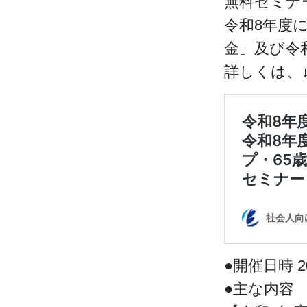
無料セミナ
令和8年度
金」及び令
詳しくは、
●開催日時 20
●主