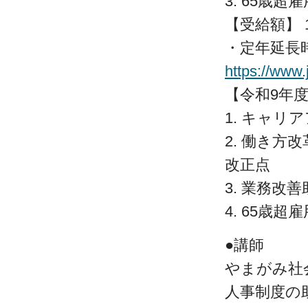
3. 65歳
【受給額】 
・定年延長
https://www.
【令和9年
1. キャリ
2. 働き
改正点
3. 業務改
4. 65歳
●講師
やまがみ社
人事制度の