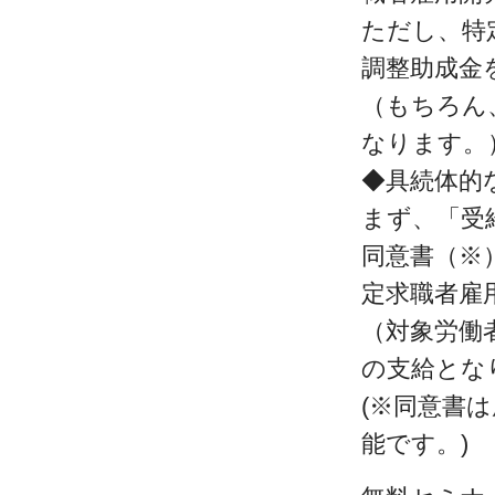
ただし、特
調整助成金
（もちろん
なります。
◆具続体的
まず、「受
同意書（※
定求職者雇
（対象労働
の支給とな
(※同意書
能です。)