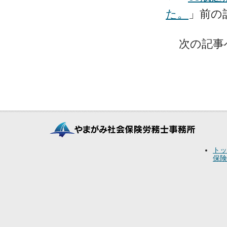
た。
」前
次の記事
トッ
保険