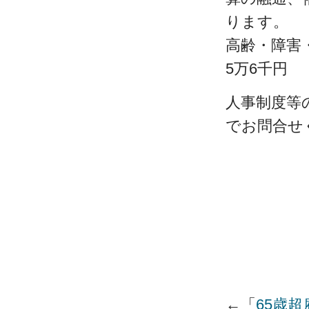
ります。
高齢・障害・
5万6千円
人事制度等
でお問合せ
←「
65歳