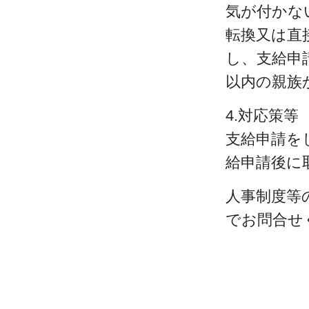
気が付かな
転換又は直
し、支給申
以内の親族
4.対応策等
支給申請を
給申請後に
人事制度等
でお問合せ