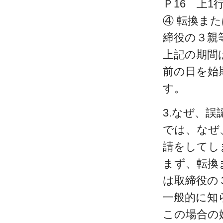
Ｐ16 上1
④ 転換ま
締役の３親
上記の期間
前の日を始
す。
3.なぜ、
では、なぜ
請をしてし
まず、転換
は取締役の
一般的に知
この場合の