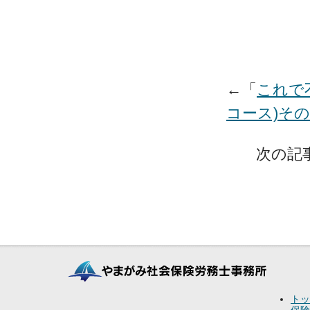
←「
これで
コース)その
次の記
トッ