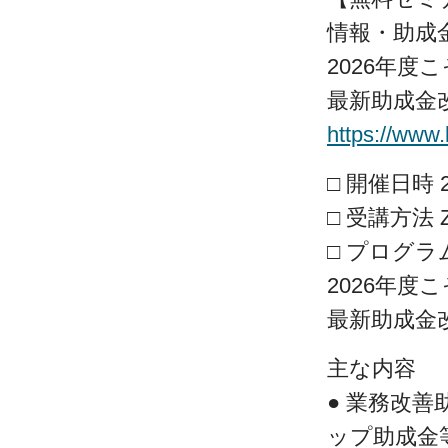
情報・助成
2026年度
最新助成金
https://www.
□ 開催日時 2
□ 受講方法
□ プログラ
2026年度
最新助成金
主な内容
● 業務改
ップ助成金