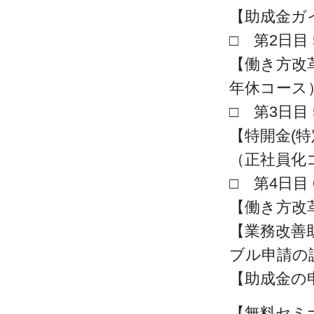
【助成金ガ
□ 第2日目 5
【働き方改
年休コース
□ 第3日目 5
【特開金(
（正社員化
□ 第4日目 6
【働き方改
【業務改善
ブル申請の
【助成金の
【無料セミナー