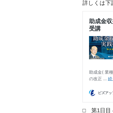
詳しくは下
□ 第1日目 4