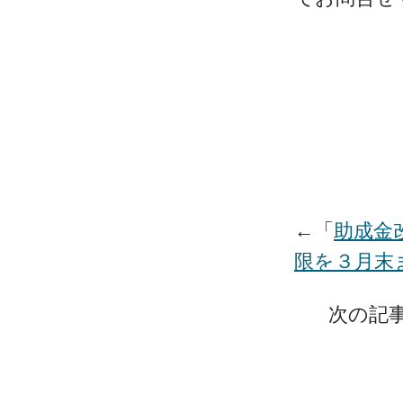
←「
助成金
限を３月末
次の記事