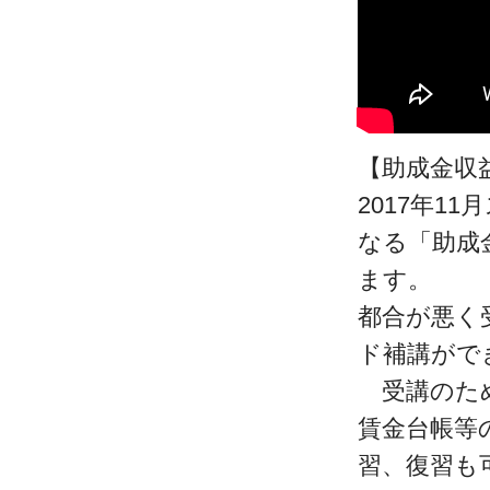
【助成金収
2017年1
なる「助成
ます。
都合が悪く
ド補講がで
受講のため
賃金台帳等
習、復習も