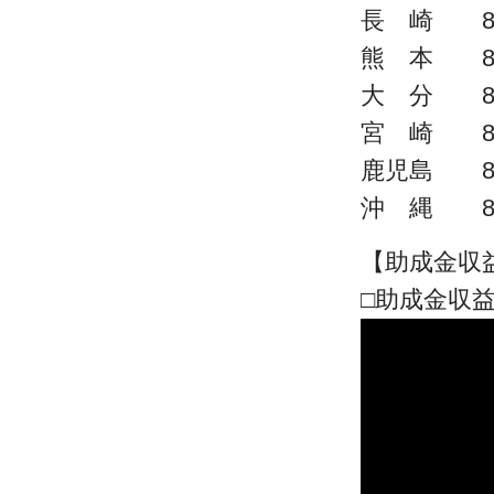
長 崎 8
熊 本 8
大 分 8
宮 崎 8
鹿児島 8
沖 縄 8
【助成金収
□助成金収