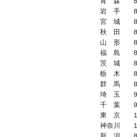
青 森 8
岩 手 8
宮 城 8
秋 田 8
山 形 8
福 島 8
茨 城 8
栃 木 8
群 馬 8
埼 玉 9
千 葉 9
東 京 1,
神奈川 1,
新 潟 8