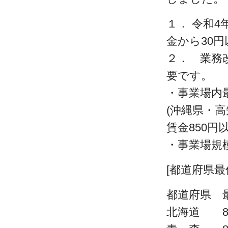
１． 令和
金から30
２． 業務
要です。
・事業場内
(沖縄県・
賃金850円以
・事業場規模
[都道府県最
都道府県 
北海道 8