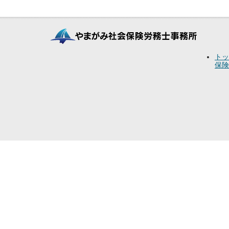
トッ
保険