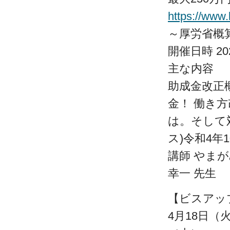
https://www
～厚労省概
開催日時 202
主な内容
助成金改正
金！ 働き
は。そして
ス)令和4年
講師 やま
幸一 先生
【ビスアッ
4月18日（