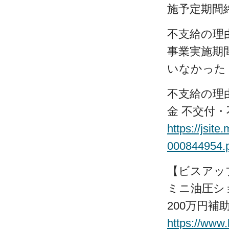
施予定期間
不支給の理
事業実施期
いなかった
不支給の理
金 不交付
https://jsit
000844954.
【ビスアッ
ミニ油圧シ
200万円
https://www