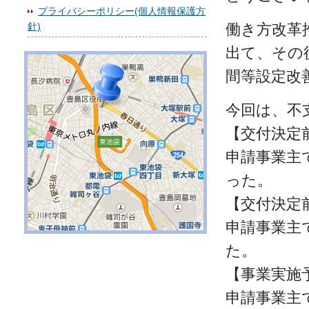
プライバシーポリシー(個人情報保護方
針)
働き方改革
出て、その
間等設定改
今回は、不
【交付決定
申請事業主
った。
【交付決定
申請事業主
た。
【事業実施
申請事業主