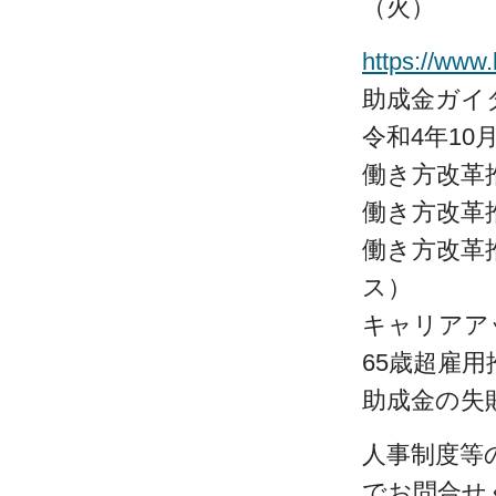
（火）
https://www.
助成金ガイ
令和4年1
働き方改革
働き方改革
働き方改革
ス）
キャリアア
65歳超雇
助成金の失
人事制度等
でお問合せ