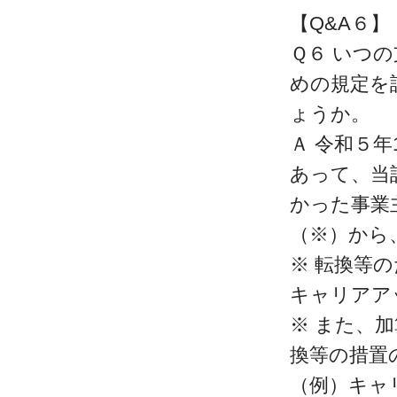
【Q&A６】
Ｑ６ いつ
めの規定を
ょうか。
Ａ 令和５年
あって、当
かった事業
（※）から
※ 転換等
キャリアア
※ また、
換等の措置
（例）キャリア