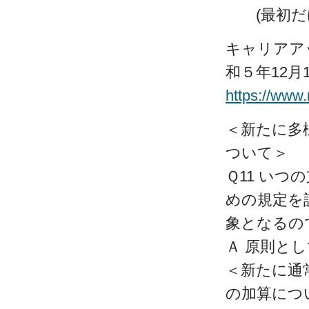
(最初だけ
キャリアア
和５年12月
https://www
＜新たに多
ついて＞
Ｑ11 い
めの規定を
象となるの
Ａ 原則と
＜新たに通
の加算につ