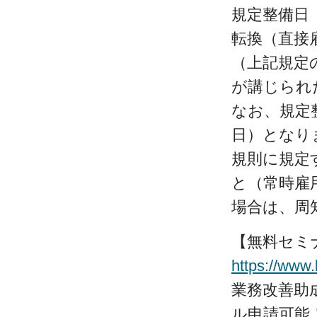
規定整備日（
転換（直接雇
（上記規定
が講じられ
なお、規定
日）となり
規則に規定
と（常時雇
場合は、周
【無料セミ
https://www.
業務改善助成
ル申請可能