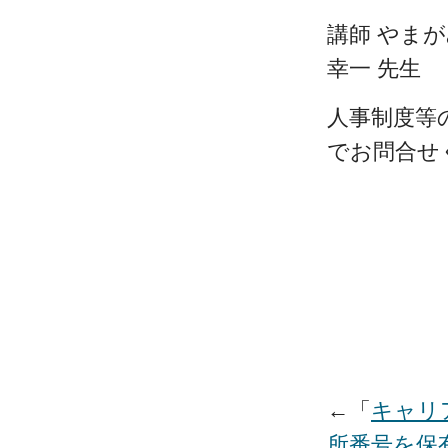
講師 やま
幸一 先生
人事制度等
でお問合せ
←「
キャリア
所番号を保