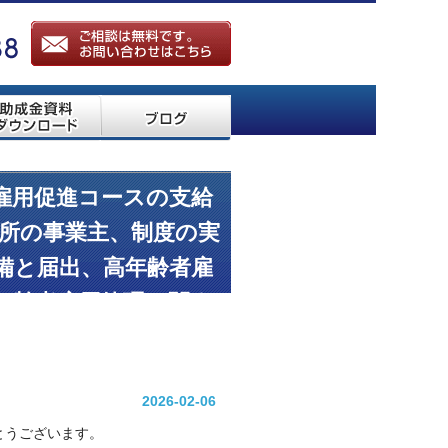
続雇用促進コースの支給
業所の事業主、制度の実
備と届出、高年齢者雇
年齢者雇用管理に関す
2026-02-06
がとうございます。