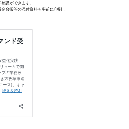
ド補講ができます。
金台帳等の添付資料も事前に印刷し