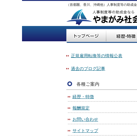
（首都圏、香川、沖縄他）人事制度等の助成金
正規雇用転換等の情報公表
過去のブログ記事
各種ご案内
経歴・特徴
報酬規定
お問い合わせ
サイトマップ