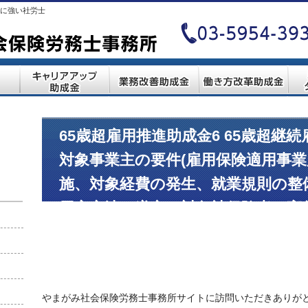
に強い社労士
65歳超雇用推進助成金6 65歳超継
対象事業主の要件(雇用保険適用事
施、対象経費の発生、就業規則の整
用安定法の遵守、対象被保険者、高
る措置の実施等)について
やまがみ社会保険労務士事務所サイトに訪問いただきあり