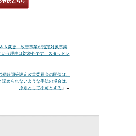
Ｑ＆Ａ変更 改善事業が指定対象事業
という理由は対象外です、スタッドレ
1 労働時間等設定改善委員会の開催は、
と認められないような手法の場合は、
原則として不可とする
」→