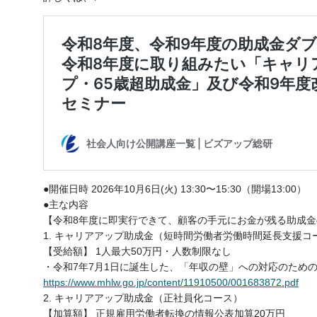
●開催日時 2026年10月6日(火) 13:30〜15:30（開場13:00）
●主な内容
【令和8年度に即実行できて、顧客の手元にお金が残る助成金
1. キャリアアップ助成金（短時間労働者労働時間延長支援コ
【受給額】 1人最大50万円・人数制限なし
・令和7年7月1日に誕生した、「年収の壁」への対応のため
https://www.mhlw.go.jp/content/11910500/001683872.pdf
2. キャリアアップ助成金（正社員化コース）
【加算額】 正規雇用労働者転換の情報公表加算20万円