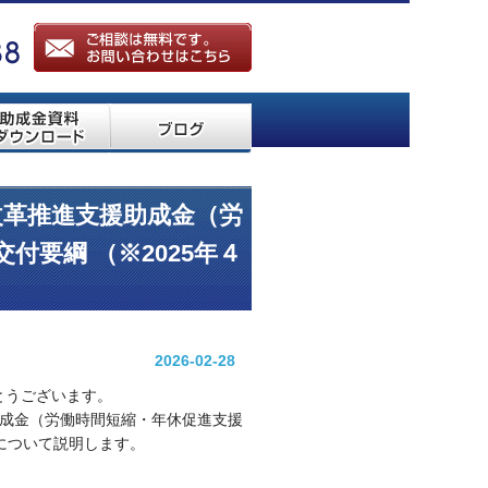
改革推進支援助成金（労
付要綱 （※2025年４
2026-02-28
とうございます。
助成金（労働時間短縮・年休促進支援
」について説明します。