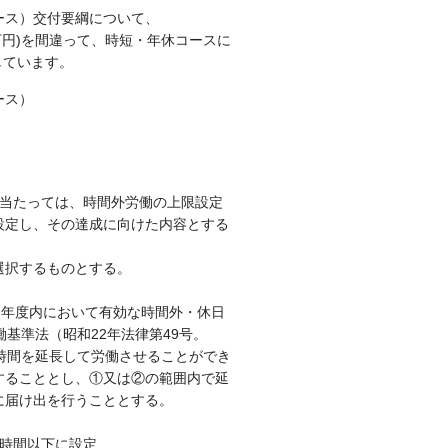
ース）交付要綱について、
万円)を間違って、時短・年休コースに
しています。
ース）
に当たっては、時間外労働の上限設定
設定し、その達成に向けた内容とする
選択するものとする。
８年度内において有効な時間外・休日
基準法（昭和22年法律第49号。
時間を延長して労働させることができ
することとし、①又は②の範囲内で延
に届け出を行うこととする。
0時間以下に設定