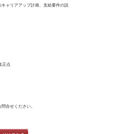
のキャリアアップ計画、支給要件の説
改正点
お問合せください。