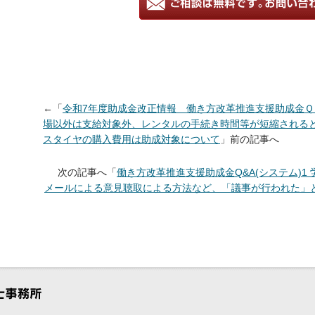
←「
令和7年度助成金改正情報 働き方改革推進支援助成金
場以外は支給対象外、レンタルの手続き時間等が短縮される
スタイヤの購入費用は助成対象について
」前の記事へ
次の記事へ「
働き方改革推進支援助成金Q&A(システム)
メールによる意見聴取による方法など、「議事が行われた」