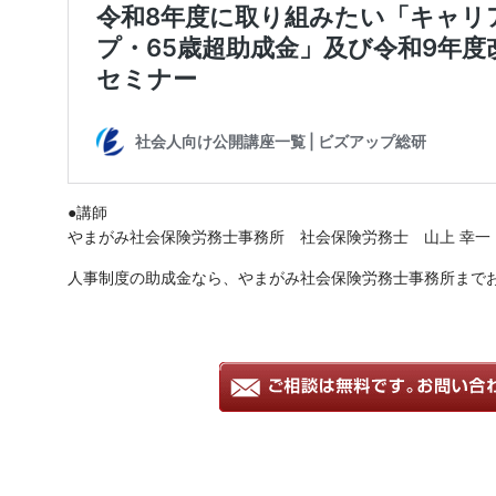
●講師
やまがみ社会保険労務士事務所 社会保険労務士 山上 幸一
人事制度の助成金なら、やまがみ社会保険労務士事務所まで