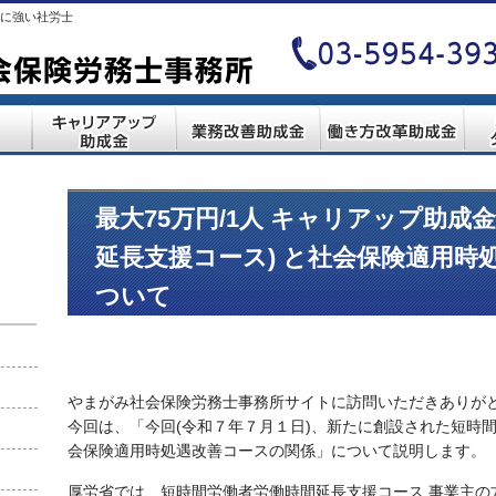
に強い社労士
最大75万円/1人 キャリアップ助成
延長支援コース) と社会保険適用時
ついて
やまがみ社会保険労務士事務所サイトに訪問いただきありが
今回は、「今回(令和７年７月１日)、新たに創設された短時
会保険適用時処遇改善コースの関係」について説明します。
厚労省では、短時間労働者労働時間延長支援コース 事業主の