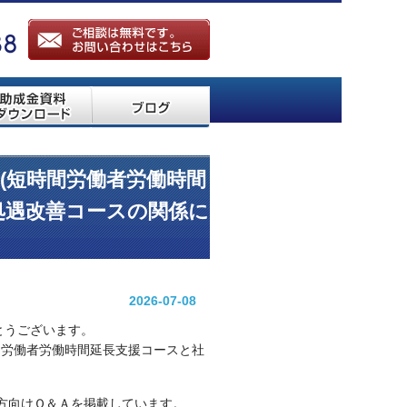
金(短時間労働者労働時間
処遇改善コースの関係に
2026-07-08
とうございます。
間労働者労働時間延長支援コースと社
方向けＱ＆Ａを掲載しています。