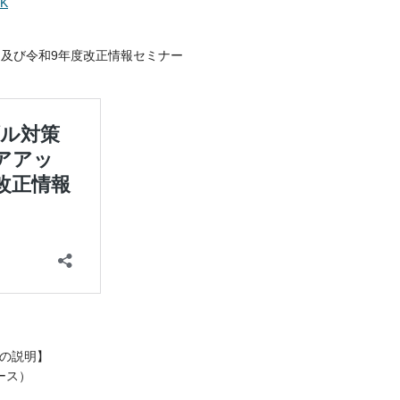
NK
」及び令和9年度改正情報セミナー
の説明】
ース）