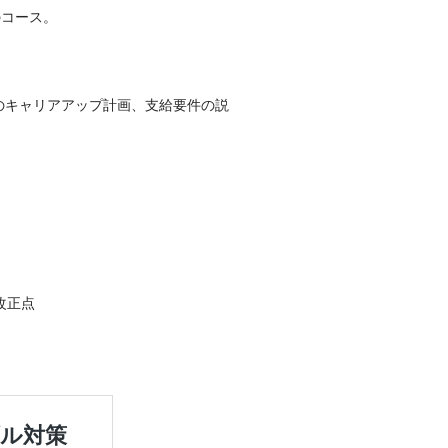
のコース。
のキャリアアップ計画、支給要件の説
改正点