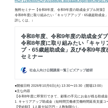
t%2F11909000%2F001688046.docx&wdOrigin=BROWSELI
無料セミナー【令和8年度、令和9年度の助成金ダブル対策】
令和8年度に取り組みたい「キャリアアップ・65歳超助成金
詳しくは、↓
●開催日時 2026年10月6日(火) 13:30〜15:30（開場13:00）
●主な内容
【令和8年度に即実行できて、顧客の手元にお金が残る助成金
1. キャリアアップ助成金（短時間労働者労働時間延長支援コ
【受給額】 1人最大50万円・人数制限なし